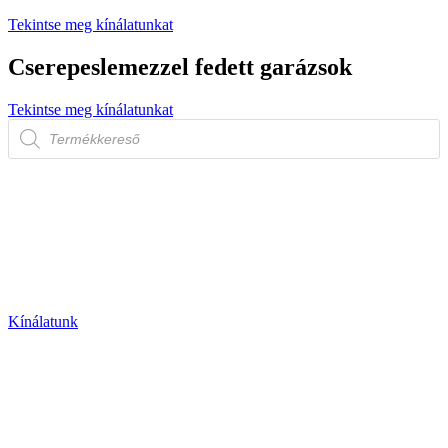
Tekintse meg kínálatunkat
Cserepeslemezzel fedett garázsok
Tekintse meg kínálatunkat
Products
search
Kínálatunk