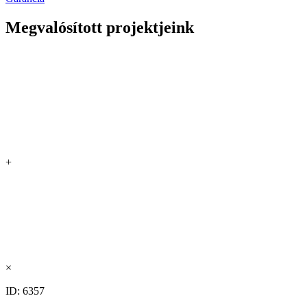
Megvalósított projektjeink
+
×
ID: 6357