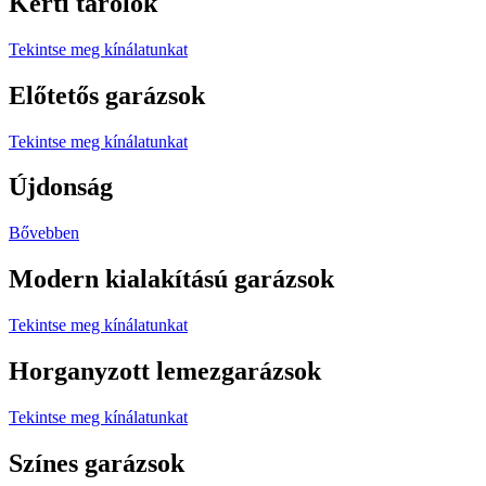
Kerti tárolók
Tekintse meg kínálatunkat
Előtetős garázsok
Tekintse meg kínálatunkat
Újdonság
Bővebben
Modern kialakítású garázsok
Tekintse meg kínálatunkat
Horganyzott lemezgarázsok
Tekintse meg kínálatunkat
Színes garázsok