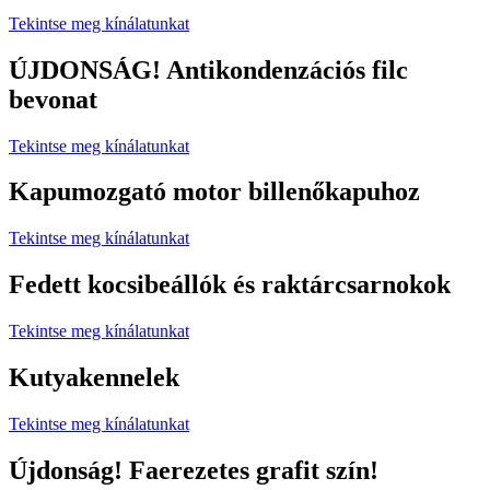
Tekintse meg kínálatunkat
ÚJDONSÁG! Antikondenzációs filc
bevonat
Tekintse meg kínálatunkat
Kapumozgató motor billenőkapuhoz
Tekintse meg kínálatunkat
Fedett kocsibeállók és raktárcsarnokok
Tekintse meg kínálatunkat
Kutyakennelek
Tekintse meg kínálatunkat
Újdonság! Faerezetes grafit szín!