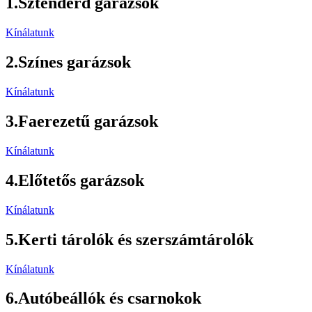
1.
Sztenderd garázsok
Kínálatunk
2.
Színes garázsok
Kínálatunk
3.
Faerezetű garázsok
Kínálatunk
4.
Előtetős garázsok
Kínálatunk
5.
Kerti tárolók és szerszámtárolók
Kínálatunk
6.
Autóbeállók és csarnokok