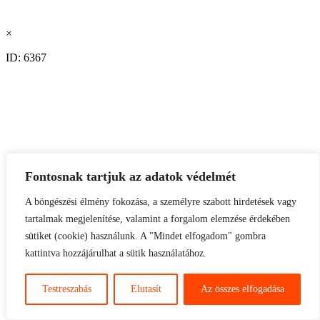
×
ID: 6367
Fontosnak tartjuk az adatok védelmét
+
A böngészési élmény fokozása, a személyre szabott hirdetések vagy
tartalmak megjelenítése, valamint a forgalom elemzése érdekében
sütiket (cookie) használunk. A "Mindet elfogadom" gombra
kattintva hozzájárulhat a sütik használatához.
Testreszabás
Elutasít
Az összes elfogadása
×