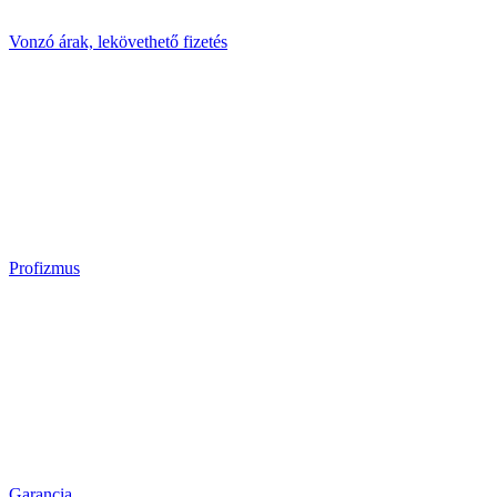
Vonzó árak, lekövethető fizetés
Profizmus
Garancia